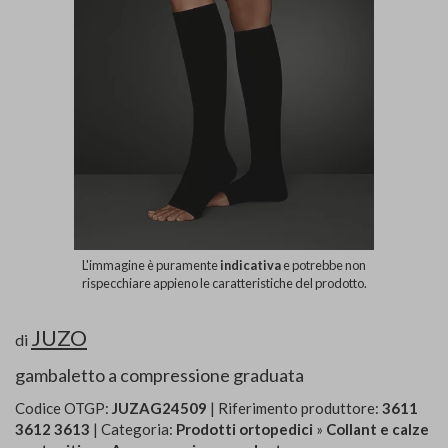
L'immagine è puramente
indicativa
e potrebbe non
rispecchiare appieno le caratteristiche del prodotto.
JUZO
di
gambaletto a compressione graduata
Codice OTGP:
JUZAG24509
| Riferimento produttore:
3611
3612 3613
| Categoria:
Prodotti ortopedici
»
Collant e calze