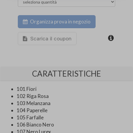
Organizza prova in negozio
Scarica il coupon
CARATTERISTICHE
101 Fiori
102 Riga Rosa
103 Melanzana
104 Paperelle
105 Farfalle
106 Bianco Nero
107 Nero Lurex