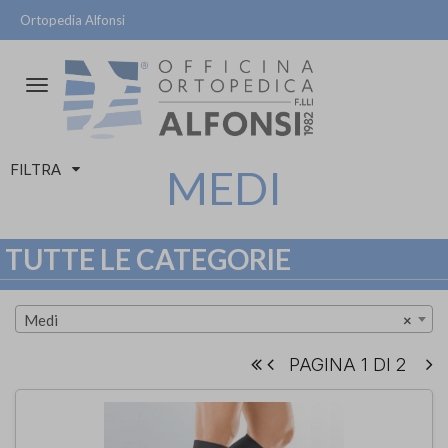
Ortopedia Alfonsi
Attiva/disattiva
la
navigazione
FILTRA
MEDI
TUTTE LE CATEGORIE
Medi
×
PAGINA 1 DI 2