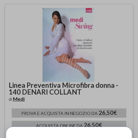
Linea Preventiva Microfibra donna -
140 DENARI COLLANT
Medi
di
26,50€
PROVA E ACQUISTA IN NEGOZIO DA
26,50€
ACQUISTA ONLINE DA