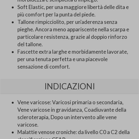
Soft Elastic, per una maggiore libertà delle dita e
più comfort per la punta del piede.
Tallone rimpicciolito, per un'aderenza senza
pieghe. Ancora meno appariscente nella scarpa e
particolare resistenza, grazie al doppio rinforzo
del tallone.
Fascette extra larghe e morbidamente lavorate,
per una tenuta perfetta e una piacevole
sensazione di comfort.
INDICAZIONI
Vene varicose: Varicosi primaria o secondaria,
Vene varicose in gravidanza, Coadiuvante della
scleroterapia, Dopo un intervento alle vene
varicose.
Malattie venose croniche: da livello C0 a C2 della