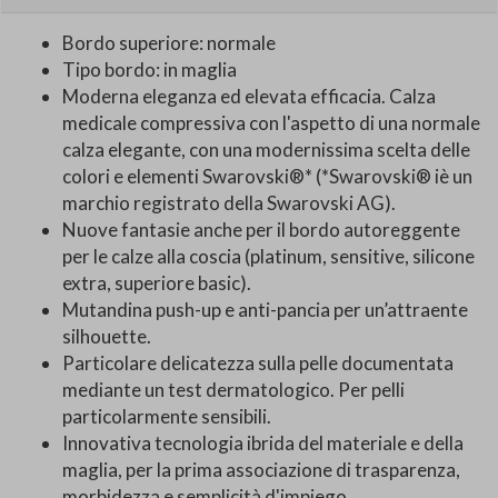
Bordo superiore: normale
Tipo bordo: in maglia
Moderna eleganza ed elevata efficacia. Calza
medicale compressiva con l'aspetto di una normale
calza elegante, con una modernissima scelta delle
colori e elementi Swarovski®* (*Swarovski® iè un
marchio registrato della Swarovski AG).
Nuove fantasie anche per il bordo autoreggente
per le calze alla coscia (platinum, sensitive, silicone
extra, superiore basic).
Mutandina push-up e anti-pancia per un’attraente
silhouette.
Particolare delicatezza sulla pelle documentata
mediante un test dermatologico. Per pelli
particolarmente sensibili.
Innovativa tecnologia ibrida del materiale e della
maglia, per la prima associazione di trasparenza,
morbidezza e semplicità d'impiego.