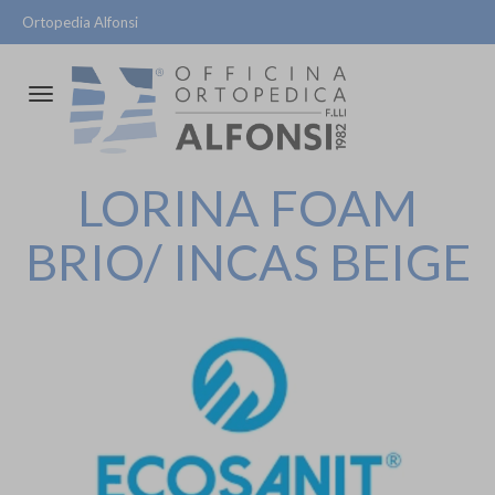
Ortopedia Alfonsi
Attiva/disattiva
la
navigazione
LORINA FOAM
BRIO/ INCAS BEIGE