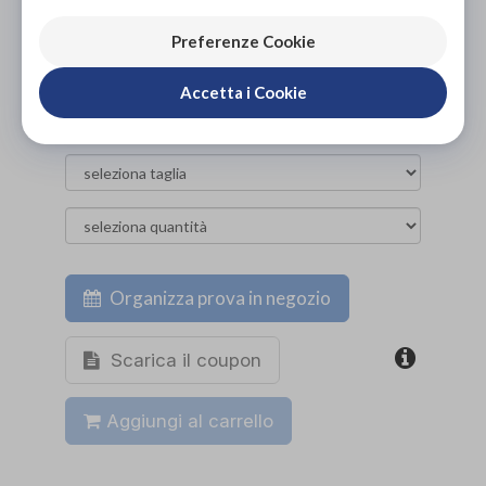
PROVA E NOLEGGIA IN NEGOZIO
NON DISPONIBILE
Preferenze Cookie
ACQUISTA ONLINE
Accetta i Cookie
94,00€
DA
Organizza prova in negozio
Scarica il coupon
Aggiungi al carrello