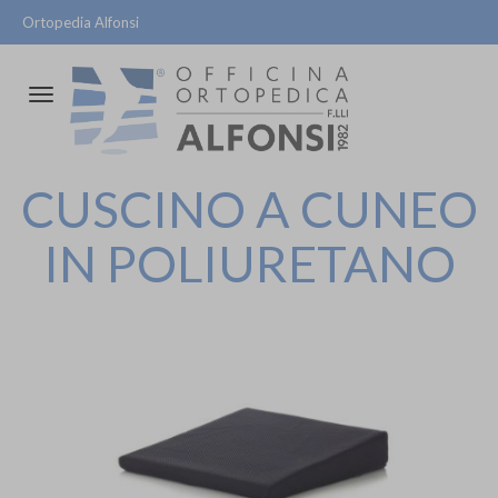
Ortopedia Alfonsi
Attiva/disattiva
la
navigazione
CUSCINO A CUNEO
IN POLIURETANO