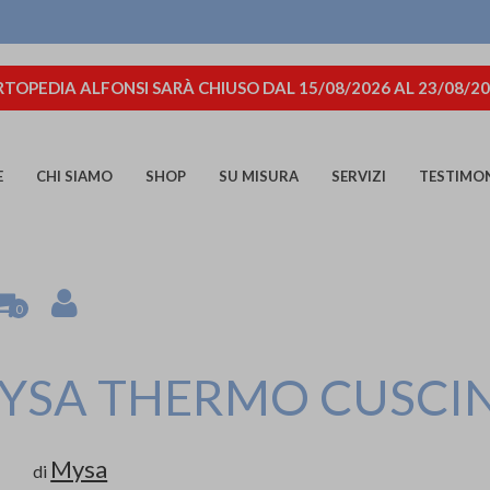
TOPEDIA ALFONSI SARÀ CHIUSO DAL 15/08/2026 AL 23/08/2
E
CHI SIAMO
SHOP
SU MISURA
SERVIZI
TESTIMO
0
YSA THERMO CUSCI
Mysa
di