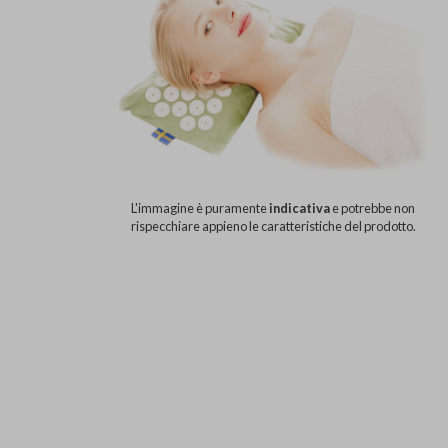
L'immagine è puramente
indicativa
e potrebbe non
rispecchiare appieno le caratteristiche del prodotto.