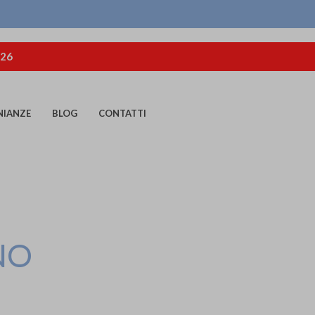
026
NIANZE
BLOG
CONTATTI
NO