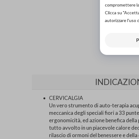
compromettere la d
Clicca su "Accett
autorizzare l'uso 
P
INDICAZIO
CERVICALGIA
Un vero strumento di auto-terapia acup
meccanica degli speciali fiori a 33 punte, 
ergonomicità, ed azione benefica della pu
tutto avvolto in un piacevole calore de
rilascio di ormoni del benessere e dell