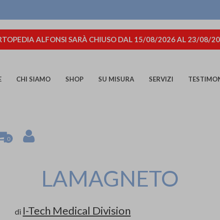
TOPEDIA ALFONSI SARÀ CHIUSO DAL 15/08/2026 AL 23/08/2
E
CHI SIAMO
SHOP
SU MISURA
SERVIZI
TESTIMO
0
LAMAGNETO
I-Tech Medical Division
di