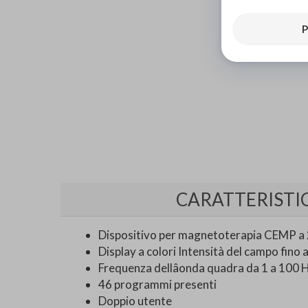
P
CARATTERISTI
Dispositivo per magnetoterapia CEMP a 2
Display a colori Intensità del campo fino
Frequenza dellâonda quadra da 1 a 100 
46 programmi presenti
Doppio utente