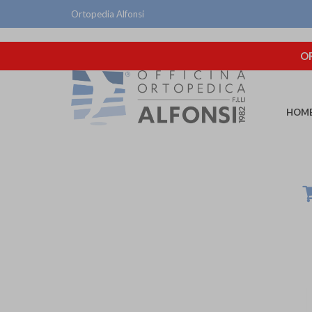
Ortopedia Alfonsi
OR
HOM