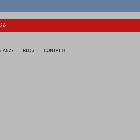
026
NIANZE
BLOG
CONTATTI