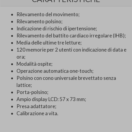
Rilevamento del movimento;
Rilevamento polsino;
Indicazione di rischio di ipertensione;
Rilevamento del battito cardiaco irregolare (IHB);
Media delle ultime tre letture;
120 memorie per 2 utenti con indicazione di data e
ora;
Modalità ospite;
Operazione automatica one-touch;
Polsino con cono universale brevettato senza
lattice;
Porta-polsino;
Ampio display LCD: 57 x 73 mm;
Presa adattatore;
Calibrazione a vita.