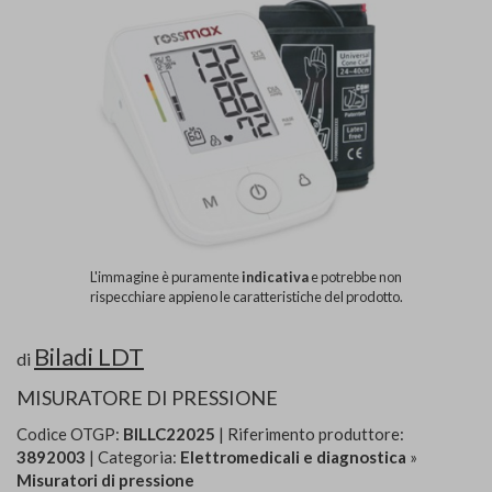
L'immagine è puramente
indicativa
e potrebbe non
rispecchiare appieno le caratteristiche del prodotto.
Biladi LDT
di
MISURATORE DI PRESSIONE
Codice OTGP:
BILLC22025
| Riferimento produttore:
3892003
| Categoria:
Elettromedicali e diagnostica
»
Misuratori di pressione