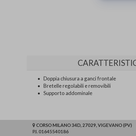
CARATTERISTI
Doppia chiusura a ganci frontale
Bretelle regolabili e removibili
Supporto addominale
CORSO MILANO 34D, 27029, VIGEVANO (PV)
P.I. 01645540186