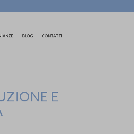
NIANZE
BLOG
CONTATTI
UZIONE E
A