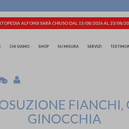
TOPEDIA ALFONSI SARÀ CHIUSO DAL 15/08/2026 AL 23/08/2
E
CHI SIAMO
SHOP
SU MISURA
SERVIZI
TESTIMO
0
OSUZIONE FIANCHI, 
GINOCCHIA