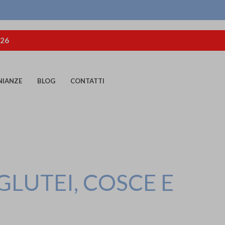
026
NIANZE
BLOG
CONTATTI
GLUTEI, COSCE E