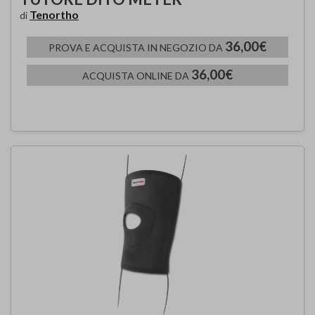
Tenortho
di
36,00€
PROVA E ACQUISTA IN NEGOZIO DA
36,00€
ACQUISTA ONLINE DA