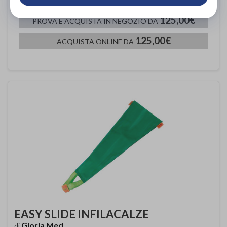
125,00€
PROVA E ACQUISTA IN NEGOZIO DA
125,00€
ACQUISTA ONLINE DA
EASY SLIDE INFILACALZE
Gloria Med
di