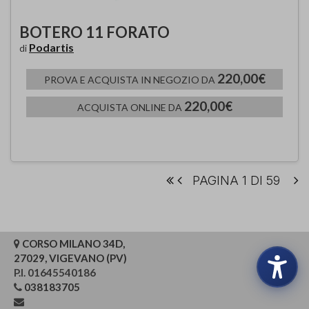
BOTERO 11 FORATO
Podartis
di
220,00€
PROVA E ACQUISTA IN NEGOZIO DA
220,00€
ACQUISTA ONLINE DA
PAGINA 1 DI 59
CORSO MILANO 34D,
27029, VIGEVANO (PV)
P.I. 01645540186
038183705