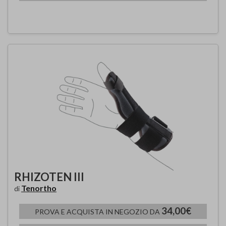
RHIZOTEN III
Tenortho
di
34,00€
PROVA E ACQUISTA IN NEGOZIO DA