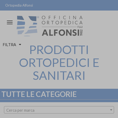
Ortopedia Alfonsi
Attiva/disattiva
la
navigazione
FILTRA
PRODOTTI
ORTOPEDICI E
SANITARI
TUTTE LE CATEGORIE
Cerca per marca