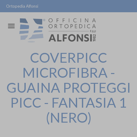
Ortopedia Alfonsi
Attiva/disattiva
la
navigazione
COVERPICC
MICROFIBRA -
GUAINA PROTEGGI
PICC - FANTASIA 1
(NERO)