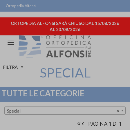
Ortopedia Alfonsi
ORTOPEDIA ALFONSI SARÀ CHIUSO DAL 15/08/2026
AL 23/08/2026
Attiva/disattiva
la
navigazione
FILTRA
SPECIAL
TUTTE LE CATEGORIE
Special
×
PAGINA 1 DI 1