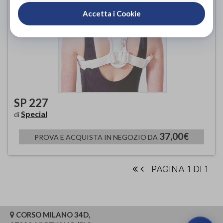
Accetta i Cookie
SP 227
Special
di
37,00€
PROVA E ACQUISTA IN NEGOZIO DA
PAGINA 1 DI 1
CORSO MILANO 34D,