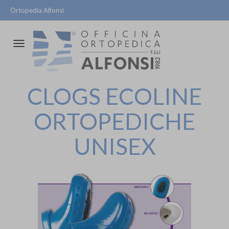
Ortopedia Alfonsi
Attiva/disattiva
la
navigazione
CLOGS ECOLINE
ORTOPEDICHE
UNISEX