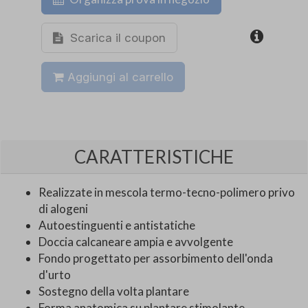
Scarica il coupon
Aggiungi al carrello
CARATTERISTICHE
Realizzate in mescola termo-tecno-polimero privo
di alogeni
Autoestinguenti e antistatiche
Doccia calcaneare ampia e avvolgente
Fondo progettato per assorbimento dell'onda
d'urto
Sostegno della volta plantare
Forma anatomica su plantare stimolante