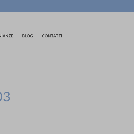
NIANZE
BLOG
CONTATTI
03