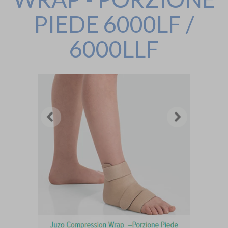
PIEDE 6000LF /
6000LLF