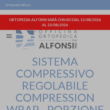
Ortopedia Alfonsi
ORTOPEDIA ALFONSI SARÀ CHIUSO DAL 15/08/2026
AL 23/08/2026
Attiva/disattiva
la
navigazione
SISTEMA
COMPRESSIVO
REGOLABILE
COMPRESSION
WRAP - PORZIONE