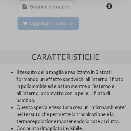
Scarica il coupon
Aggiungi al carrello
CARATTERISTICHE
Il tessuto della maglia è realizzato in 3 strati
formando un effetto sandwich: all’interno il filato
in poliammide ed elastan mentre all’esterno e
all’interno, a contatto con la pelle, il filato di
bamboo.
Questa speciale tessitura crea un “microambiente”
nel tessuto che permette la traspirazione e la
termoregolazione mantenendo la cute asciutta.
Con punta rimagliata invisibile.