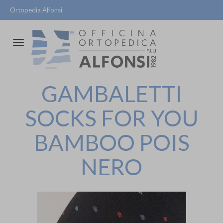
Ortopedia Alfonsi
Attiva/disattiva
la
navigazione
GAMBALETTI
SOCKS FOR YOU
BAMBOO POIS
NERO