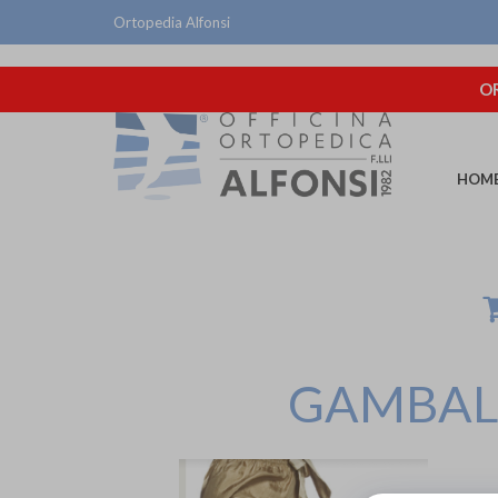
Ortopedia Alfonsi
OR
HOM
GAMBALE