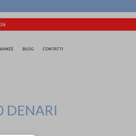
026
NIANZE
BLOG
CONTATTI
0 DENARI