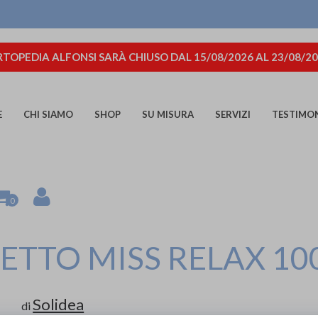
TOPEDIA ALFONSI SARÀ CHIUSO DAL 15/08/2026 AL 23/08/2
E
CHI SIAMO
SHOP
SU MISURA
SERVIZI
TESTIMO
0
TTO MISS RELAX 10
Solidea
di