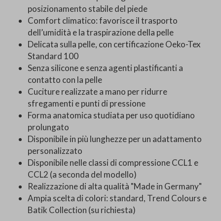
posizionamento stabile del piede
Comfort climatico: favorisce il trasporto
dell’umidità e la traspirazione della pelle
Delicata sulla pelle, con certificazione Oeko-Tex
Standard 100
Senza silicone e senza agenti plastificanti a
contatto con la pelle
Cuciture realizzate a mano per ridurre
sfregamenti e punti di pressione
Forma anatomica studiata per uso quotidiano
prolungato
Disponibile in più lunghezze per un adattamento
personalizzato
Disponibile nelle classi di compressione CCL1 e
CCL2 (a seconda del modello)
Realizzazione di alta qualità "Made in Germany"
Ampia scelta di colori: standard, Trend Colours e
Batik Collection (su richiesta)