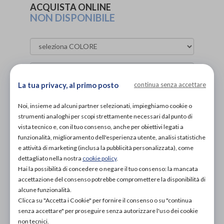
ACQUISTA ONLINE
NON DISPONIBILE
La tua privacy, al primo posto
continua senza accettare
Noi, insieme ad alcuni partner selezionati, impieghiamo cookie o
strumenti analoghi per scopi strettamente necessari dal punto di
vista tecnico e, con il tuo consenso, anche per obiettivi legati a
funzionalità, miglioramento dell'esperienza utente, analisi statistiche
e attività di marketing (inclusa la pubblicità personalizzata), come
dettagliato nella nostra
cookie policy
.
Hai la possibilità di concedere o negare il tuo consenso: la mancata
accettazione del consenso potrebbe compromettere la disponibilità di
alcune funzionalità.
Clicca su "Accetta i Cookie" per fornire il consenso o su "continua
Organizza prova in negozio
senza accettare" per proseguire senza autorizzare l'uso dei cookie
non tecnici.