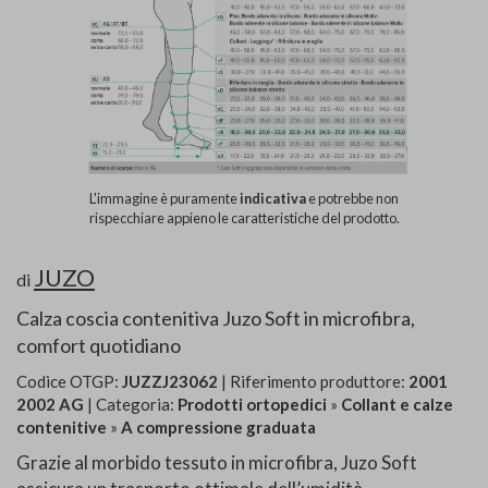
L'immagine è puramente
indicativa
e potrebbe non
rispecchiare appieno le caratteristiche del prodotto.
JUZO
di
Calza coscia contenitiva Juzo Soft in microfibra,
comfort quotidiano
Codice OTGP:
JUZZJ23062
| Riferimento produttore:
2001
2002 AG
| Categoria:
Prodotti ortopedici
»
Collant e calze
contenitive
»
A compressione graduata
Grazie al morbido tessuto in microfibra, Juzo Soft