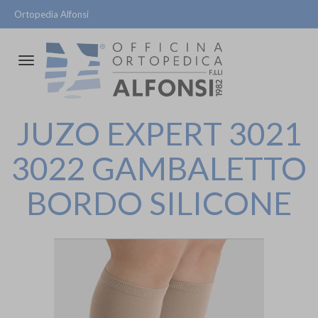
Ortopedia Alfonsi
Attiva/disattiva
la
navigazione
JUZO EXPERT 3021
3022 GAMBALETTO
BORDO SILICONE