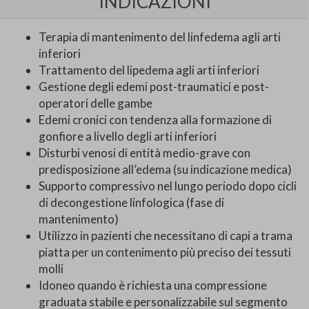
INDICAZIONI
Terapia di mantenimento del linfedema agli arti
inferiori
Trattamento del lipedema agli arti inferiori
Gestione degli edemi post-traumatici e post-
operatori delle gambe
Edemi cronici con tendenza alla formazione di
gonfiore a livello degli arti inferiori
Disturbi venosi di entità medio-grave con
predisposizione all’edema (su indicazione medica)
Supporto compressivo nel lungo periodo dopo cicli
di decongestione linfologica (fase di
mantenimento)
Utilizzo in pazienti che necessitano di capi a trama
piatta per un contenimento più preciso dei tessuti
molli
Idoneo quando è richiesta una compressione
graduata stabile e personalizzabile sul segmento