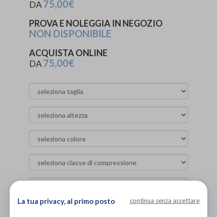
75,00€
DA
PROVA E NOLEGGIA IN NEGOZIO
NON DISPONIBILE
ACQUISTA ONLINE
75,00€
DA
La tua privacy, al primo posto
continua senza accettare