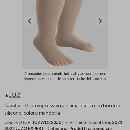
L'immagine è puramente
indicativa
e potrebbe non
rispecchiare appieno le caratteristiche del prodotto.
JUZ
di
Gambaletto compressivo a trama piatta con bordo in
silicone, colore mandorla
Codice OTGP:
JUZWD22050
| Riferimento produttore:
3021
3022 JUZO EXPERT
| Categoria:
Prodotti ortopedici
»