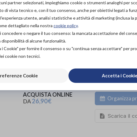
lcuni partner selezionati, impieghiamo cookie o strumenti analoghi per s
Codice OTGP:
SO6CM20327
| Riferimento produttore:
0318A
calze contenitive
»
A compressione graduata
o di vista tecnico e, con il tuo consenso, anche per obiettivi legati a funz
'esperienza utente, analisi statistiche e attività di marketing (inclusa la 
Gambaletto 140 denari velato, con compressione gra
come dettagliato nella nostra
cookie policy
.
Collant realizzati in Italia con materiali certificati OEKO
à di concedere o negare il tuo consenso: la mancata accettazione del con
isponibilità di alcune funzionalità.
PROVA E ACQUISTA IN
a i Cookie" per fornire il consenso o su "continua senza accettare" per p
NEGOZIO
dei cookie non tecnici.
26,90€
DA
PROVA E NOLEGGIA IN
NEGOZIO
referenze Cookie
Accetta i Cooki
NON DISPONIBILE
ACQUISTA ONLINE
Organizza pr
26,90€
DA
Scarica il 