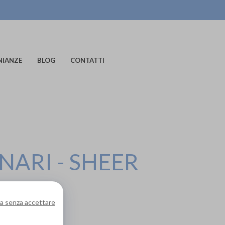
NIANZE
BLOG
CONTATTI
NARI - SHEER
a senza accettare