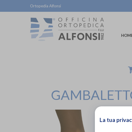
Ortopedia Alfonsi
HOM
GAMBALETTO 
La tua privac