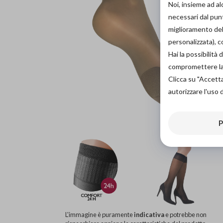
Noi, insieme ad a
necessari dal punt
miglioramento dell
personalizzata), 
Hai la possibilit
compromettere la d
Clicca su "Accett
autorizzare l'uso 
P
L'immagine è puramente
indicativa
e potrebbe non