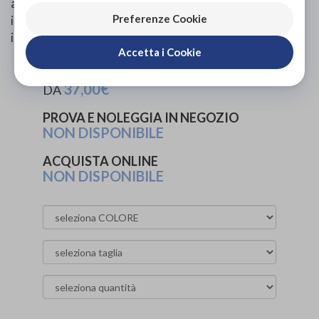
all’utilizzo del dispositivo se utilizzato secondo le
Preferenze Cookie
istruzioni per l’uso. Non utilizzare in caso di
ipersensibilità ai componenti riportati sull’astuccio.
Accetta i Cookie
PROVA E ACQUISTA IN NEGOZIO
37,00€
DA
PROVA E NOLEGGIA IN NEGOZIO
NON DISPONIBILE
ACQUISTA ONLINE
NON DISPONIBILE