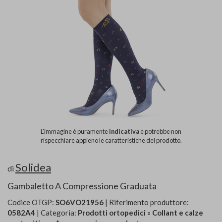
L'immagine è puramente
indicativa
e potrebbe non
rispecchiare appieno le caratteristiche del prodotto.
Solidea
di
Gambaletto A Compressione Graduata
Codice OTGP:
SO6VO21956
| Riferimento produttore:
0582A4
| Categoria:
Prodotti ortopedici
»
Collant e calze