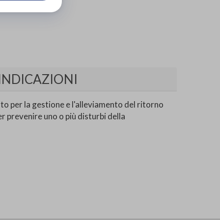
INDICAZIONI
ato per la gestione e l'alleviamento del ritorno
er prevenire uno o più disturbi della