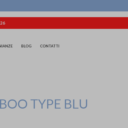
026
NIANZE
BLOG
CONTATTI
BOO TYPE BLU