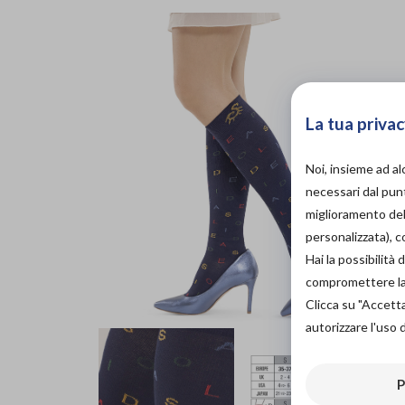
La tua privac
Noi, insieme ad a
necessari dal punt
miglioramento dell
personalizzata), 
Hai la possibilit
compromettere la d
Clicca su "Accett
autorizzare l'uso 
P