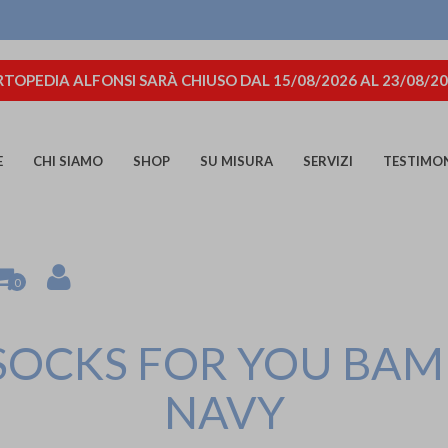
TOPEDIA ALFONSI SARÀ CHIUSO DAL 15/08/2026 AL 23/08/2
E
CHI SIAMO
SHOP
SU MISURA
SERVIZI
TESTIMO
0
SOCKS FOR YOU BAM
NAVY