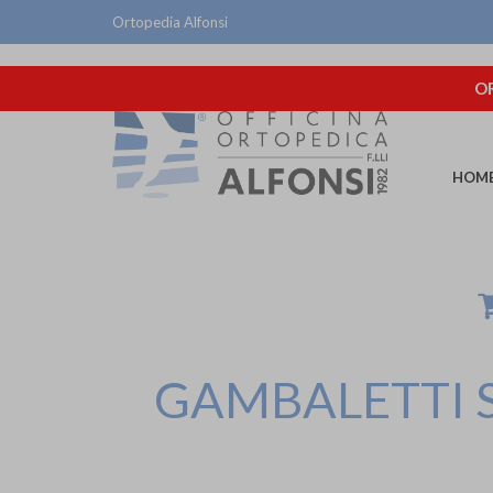
Ortopedia Alfonsi
OR
HOM
GAMBALETTI 