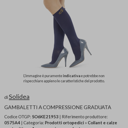
L'immagine è puramente
indicativa
e potrebbe non
rispecchiare appieno le caratteristiche del prodotto.
Solidea
di
GAMBALETTI A COMPRESSIONE GRADUATA
Codice OTGP:
SO6KE21953
| Riferimento produttore:
0575A4
| Categoria:
Prodotti ortopedici
»
Collant e calze