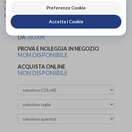
all’utilizzo del dispositivo se utilizzato secondo le
Preferenze Cookie
istruzioni per l’uso. Non utilizzare in caso di
ipersensibilità ai componenti riportati sull’astuccio.
Accetta i Cookie
PROVA E ACQUISTA IN NEGOZIO
36,00€
DA
PROVA E NOLEGGIA IN NEGOZIO
NON DISPONIBILE
ACQUISTA ONLINE
NON DISPONIBILE