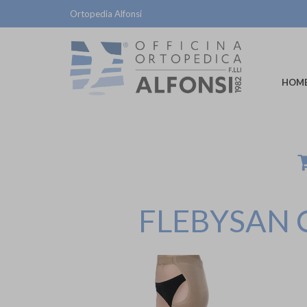
Ortopedia Alfonsi
HOM
FLEBYSAN