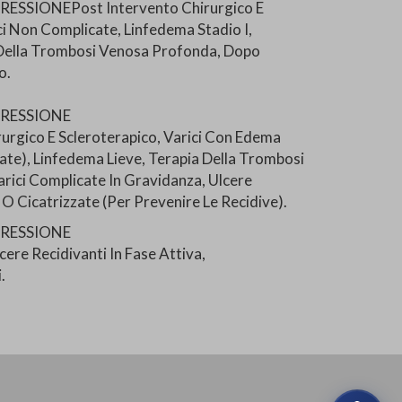
ESSIONEPost Intervento Chirurgico E
ci Non Complicate, Linfedema Stadio I,
a Della Trombosi Venosa Profonda, Dopo
o.
PRESSIONE
urgico E Scleroterapico, Varici Con Edema
ate), Linfedema Lieve, Terapia Della Trombosi
rici Complicate In Gravidanza, Ulcere
 O Cicatrizzate (Per Prevenire Le Recidive).
PRESSIONE
ere Recidivanti In Fase Attiva,
.