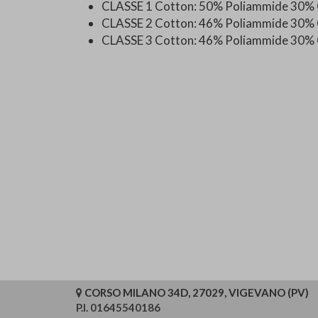
CLASSE 1 Cotton: 50% Poliammide 30% 
CLASSE 2 Cotton: 46% Poliammide 30% 
CLASSE 3 Cotton: 46% Poliammide 30%
CORSO MILANO 34D, 27029, VIGEVANO (PV)
P.I. 01645540186