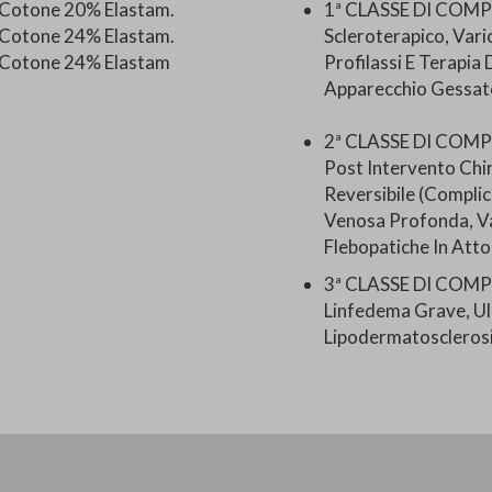
Cotone 20% Elastam.
1ª CLASSE DI COMPR
Cotone 24% Elastam.
Scleroterapico, Vari
 Cotone 24% Elastam
Profilassi E Terapi
Apparecchio Gessat
2ª CLASSE DI COM
Post Intervento Chir
Reversibile (Complic
Venosa Profonda, Va
Flebopatiche In Atto
3ª CLASSE DI COM
Linfedema Grave, Ulc
Lipodermatosclerosi