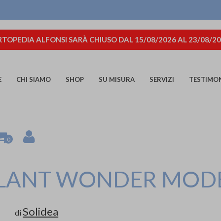
TOPEDIA ALFONSI SARÀ CHIUSO DAL 15/08/2026 AL 23/08/2
E
CHI SIAMO
SHOP
SU MISURA
SERVIZI
TESTIMO
0
LANT WONDER MODE
Solidea
di