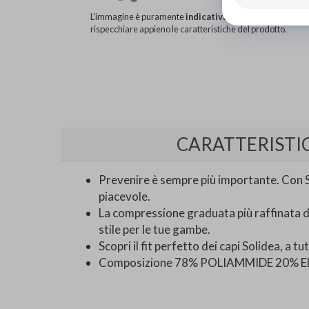
L'immagine è puramente
indicativa
e potrebbe non
rispecchiare appieno le caratteristiche del prodotto.
CARATTERISTI
Prevenire è sempre più importante. Con So
piacevole.
La compressione graduata più raffinata 
stile per le tue gambe.
Scopri il fit perfetto dei capi Solidea, a 
Composizione 78% POLIAMMIDE 20%