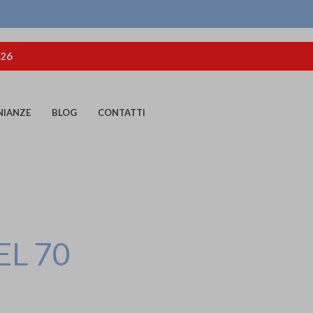
026
NIANZE
BLOG
CONTATTI
L 70