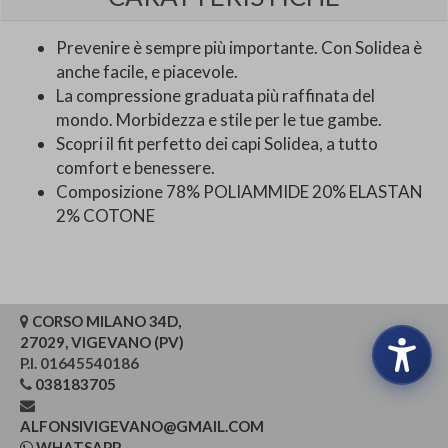
Prevenire è sempre più importante. Con Solidea è
anche facile, e piacevole.
La compressione graduata più raffinata del
mondo. Morbidezza e stile per le tue gambe.
Scopri il fit perfetto dei capi Solidea, a tutto
comfort e benessere.
Composizione 78% POLIAMMIDE 20% ELASTAN
2% COTONE
CORSO MILANO 34D,
27029, VIGEVANO (PV)
P.I. 01645540186
038183705
ALFONSIVIGEVANO@GMAIL.COM
WHATSAPP