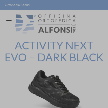
Ortopedia Alfonsi
Attiva/disattiva
la
navigazione
ACTIVITY NEXT
EVO – DARK BLACK