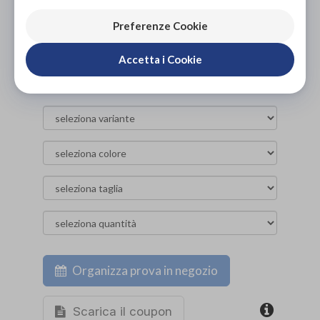
PROVA E NOLEGGIA IN NEGOZIO
Preferenze Cookie
NON DISPONIBILE
Accetta i Cookie
ACQUISTA ONLINE
NON DISPONIBILE
Organizza prova in negozio
Scarica il coupon