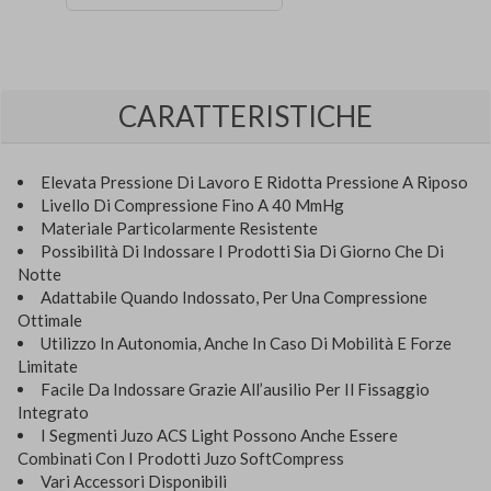
CARATTERISTICHE
Elevata Pressione Di Lavoro E Ridotta Pressione A Riposo
Livello Di Compressione Fino A 40 MmHg
Materiale Particolarmente Resistente
Possibilità Di Indossare I Prodotti Sia Di Giorno Che Di
Notte
Adattabile Quando Indossato, Per Una Compressione
Ottimale
Utilizzo In Autonomia, Anche In Caso Di Mobilità E Forze
Limitate
Facile Da Indossare Grazie All’ausilio Per Il Fissaggio
Integrato
I Segmenti Juzo ACS Light Possono Anche Essere
Combinati Con I Prodotti Juzo SoftCompress
Vari Accessori Disponibili