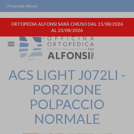
Ortopedia Alfonsi
ORTOPEDIA ALFONSI SARÀ CHIUSO DAL 15/08/2026
AL 23/08/2026
Attiva/disattiva
la
navigazione
ACS LIGHT J072LI -
PORZIONE
POLPACCIO
NORMALE