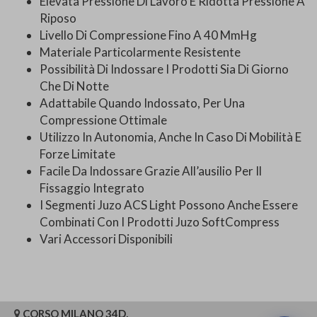
Elevata Pressione Di Lavoro E Ridotta Pressione A
Riposo
Livello Di Compressione Fino A 40 MmHg
Materiale Particolarmente Resistente
Possibilità Di Indossare I Prodotti Sia Di Giorno
Che Di Notte
Adattabile Quando Indossato, Per Una
Compressione Ottimale
Utilizzo In Autonomia, Anche In Caso Di Mobilità E
Forze Limitate
Facile Da Indossare Grazie All’ausilio Per Il
Fissaggio Integrato
I Segmenti Juzo ACS Light Possono Anche Essere
Combinati Con I Prodotti Juzo SoftCompress
Vari Accessori Disponibili
CORSO MILANO 34D,