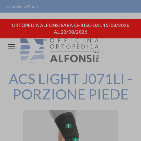
Ortopedia Alfonsi
ORTOPEDIA ALFONSI SARÀ CHIUSO DAL 15/08/2026
AL 23/08/2026
Attiva/disattiva
la
navigazione
ACS LIGHT J071LI -
PORZIONE PIEDE