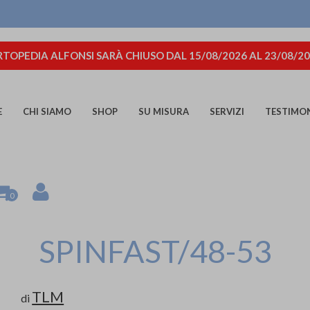
TOPEDIA ALFONSI SARÀ CHIUSO DAL 15/08/2026 AL 23/08/2
E
CHI SIAMO
SHOP
SU MISURA
SERVIZI
TESTIMO
0
SPINFAST/48-53
TLM
di