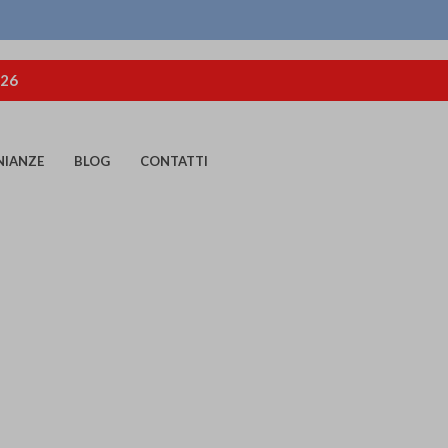
026
NIANZE
BLOG
CONTATTI