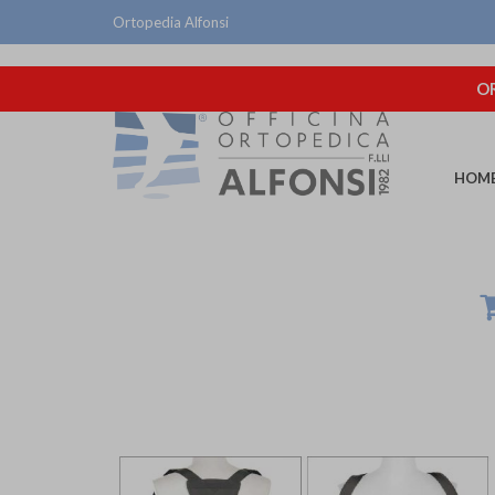
Ortopedia Alfonsi
OR
HOM