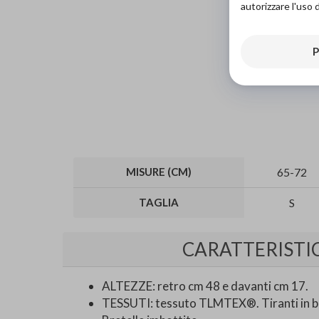
autorizzare l'uso 
P
MISURE (CM)
65-72
TAGLIA
S
CARATTERISTI
ALTEZZE: retro cm 48 e davanti cm 17.
TESSUTI: tessuto TLMTEX®. Tiranti in b