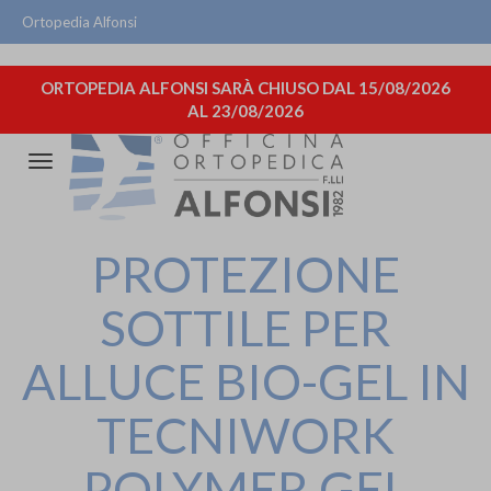
Ortopedia Alfonsi
ORTOPEDIA ALFONSI SARÀ CHIUSO DAL 15/08/2026
AL 23/08/2026
Attiva/disattiva
la
navigazione
PROTEZIONE
SOTTILE PER
ALLUCE BIO-GEL IN
TECNIWORK
POLYMER GEL