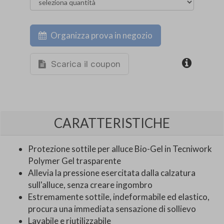
Organizza prova in negozio
Scarica il coupon
CARATTERISTICHE
Protezione sottile per alluce Bio-Gel in Tecniwork
Polymer Gel trasparente
Allevia la pressione esercitata dalla calzatura
sull'alluce, senza creare ingombro
Estremamente sottile, indeformabile ed elastico,
procura una immediata sensazione di sollievo
Lavabile e riutilizzabile