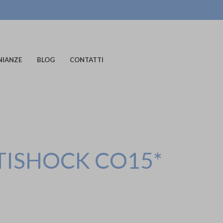
NIANZE
BLOG
CONTATTI
TISHOCK CO15*