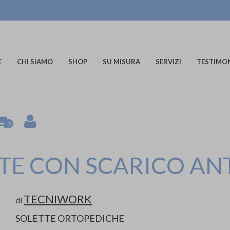
E
CHI SIAMO
SHOP
SU MISURA
SERVIZI
TESTIMO
0
TTE CON SCARICO AN
TECNIWORK
di
SOLETTE ORTOPEDICHE