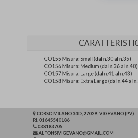
CARATTERISTI
CO155 Misura: Small (dal n.30 al n.35)
CO156 Misura: Medium (dal n.36 al n.40)
CO157 Misura: Large (dal n.41 al n.43)
CO158 Misura: Extra Large (dal n.44 al n
CORSO MILANO 34D, 27029, VIGEVANO (PV)
P.I. 01645540186
038183705
ALFONSIVIGEVANO@GMAIL.COM