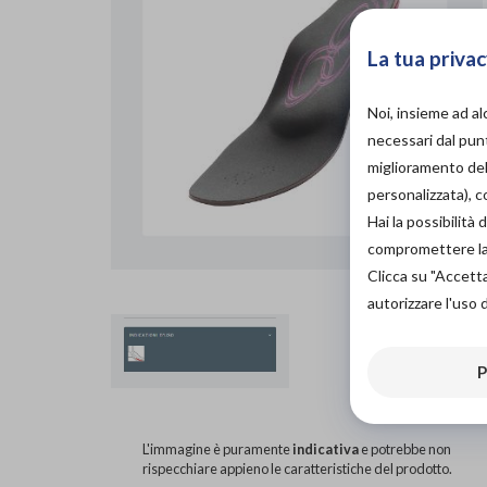
La tua privac
Noi, insieme ad a
necessari dal punt
miglioramento dell
personalizzata), 
Hai la possibilit
compromettere la d
Clicca su "Accett
autorizzare l'uso 
P
L'immagine è puramente
indicativa
e potrebbe non
rispecchiare appieno le caratteristiche del prodotto.