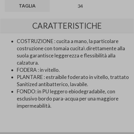
TAGLIA
34
CARATTERISTICHE
COSTRUZIONE : cucita a mano, la particolare
costruzione con tomaia cucita\ direttamente alla
suola garantisce leggerezza e flessibilità alla
calzatura.
FODERA : in vitello.
PLANTARE : estraibile foderato in vitello, trattato
Sanitized antibatterico, lavabile.
FONDO: in PU leggero ebiodegradabile, con
esclusivo bordo para-acqua per una maggiore
impermeabilità.