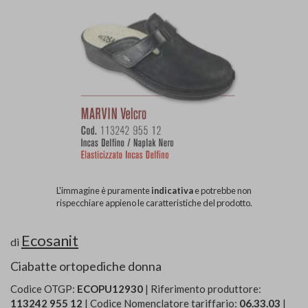
L'immagine è puramente
indicativa
e potrebbe non
rispecchiare appieno le caratteristiche del prodotto.
Ecosanit
di
Ciabatte ortopediche donna
Codice OTGP:
ECOPU12930
| Riferimento produttore:
113242 955 12
| Codice Nomenclatore tariffario:
06.33.03
|