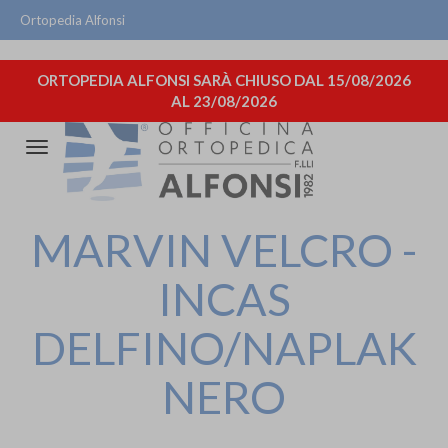
Ortopedia Alfonsi
ORTOPEDIA ALFONSI SARÀ CHIUSO DAL 15/08/2026
AL 23/08/2026
Attiva/disattiva
la
navigazione
MARVIN VELCRO -
INCAS
DELFINO/NAPLAK
NERO