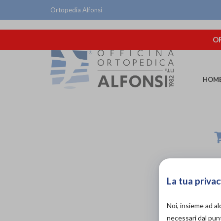
Ortopedia Alfonsi
OR
HOM
La tua privac
Noi, insieme ad a
necessari dal punt