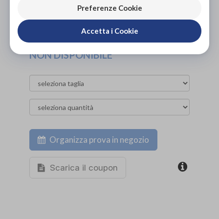
Preferenze Cookie
PROVA E NOLEGGIA IN NEGOZIO
NON DISPONIBILE
Accetta i Cookie
ACQUISTA ONLINE
NON DISPONIBILE
Organizza prova in negozio
Scarica il coupon