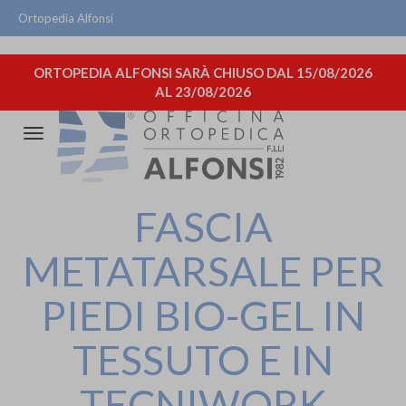
Ortopedia Alfonsi
ORTOPEDIA ALFONSI SARÀ CHIUSO DAL 15/08/2026
AL 23/08/2026
Attiva/disattiva
la
navigazione
FASCIA
METATARSALE PER
PIEDI BIO-GEL IN
TESSUTO E IN
TECNIWORK