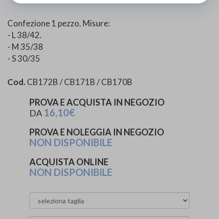
Confezione 1 pezzo. Misure:
- L 38/42.
- M 35/38
- S 30/35
Cod.
CB172B / CB171B / CB170B
PROVA E ACQUISTA IN NEGOZIO
16,10€
DA
PROVA E NOLEGGIA IN NEGOZIO
NON DISPONIBILE
ACQUISTA ONLINE
NON DISPONIBILE