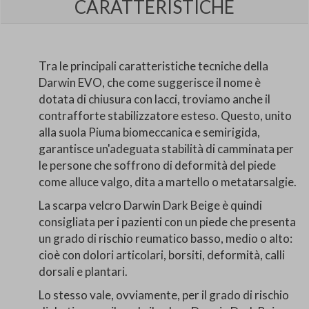
CARATTERISTICHE
Tra le principali caratteristiche tecniche della
Darwin EVO, che come suggerisce il nome è
dotata di chiusura con lacci, troviamo anche il
contrafforte stabilizzatore esteso. Questo, unito
alla suola Piuma biomeccanica e semirigida,
garantisce un'adeguata stabilità di camminata per
le persone che soffrono di deformità del piede
come alluce valgo, dita a martello o metatarsalgie.
La scarpa velcro Darwin Dark Beige è quindi
consigliata per i pazienti con un piede che presenta
un grado di rischio reumatico basso, medio o alto:
cioè con dolori articolari, borsiti, deformità, calli
dorsali e plantari.
Lo stesso vale, ovviamente, per il grado di rischio