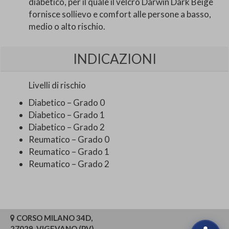
diabetico, per il quale il velcro Darwin Dark Beige
fornisce sollievo e comfort alle persone a basso,
medio o alto rischio.
INDICAZIONI
Livelli di rischio
Diabetico – Grado 0
Diabetico – Grado 1
Diabetico – Grado 2
Reumatico – Grado 0
Reumatico – Grado 1
Reumatico – Grado 2
CORSO MILANO 34D,
27029, VIGEVANO (PV)