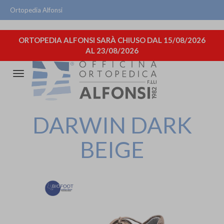
Ortopedia Alfonsi
ORTOPEDIA ALFONSI SARÀ CHIUSO DAL 15/08/2026
AL 23/08/2026
Attiva/disattiva
la
navigazione
DARWIN DARK
BEIGE