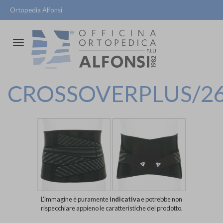
Ortopedia Alfonsi
Attiva/disattiva
la
navigazione
CROSSOVERPLUS/2
L'immagine è puramente
indicativa
e potrebbe non
rispecchiare appieno le caratteristiche del prodotto.