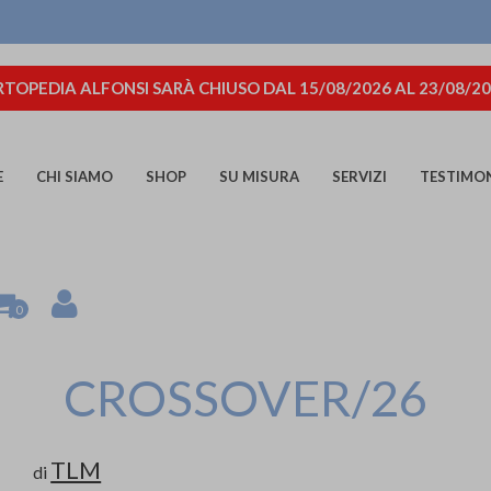
TOPEDIA ALFONSI SARÀ CHIUSO DAL 15/08/2026 AL 23/08/2
E
CHI SIAMO
SHOP
SU MISURA
SERVIZI
TESTIMO
0
CROSSOVER/26
TLM
di