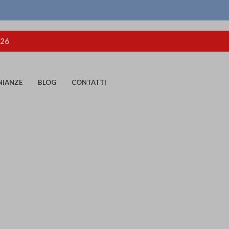
026
NIANZE
BLOG
CONTATTI