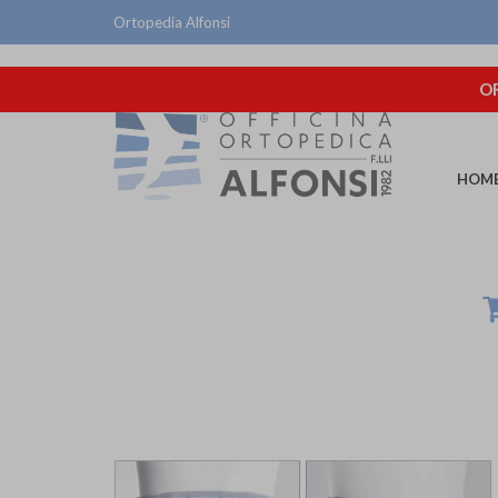
Ortopedia Alfonsi
OR
HOM