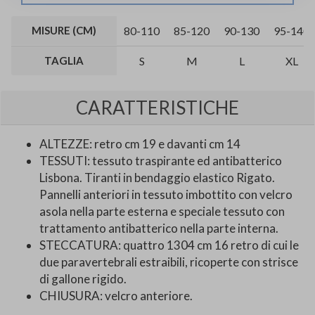
MISURE (CM)
80-110
85-120
90-130
95-140
TAGLIA
S
M
L
XL
CARATTERISTICHE
ALTEZZE: retro cm 19 e davanti cm 14
TESSUTI: tessuto traspirante ed antibatterico
Lisbona. Tiranti in bendaggio elastico Rigato.
Pannelli anteriori in tessuto imbottito con velcro
asola nella parte esterna e speciale tessuto con
trattamento antibatterico nella parte interna.
STECCATURA: quattro 1304 cm 16 retro di cui le
due paravertebrali estraibili, ricoperte con strisce
di gallone rigido.
CHIUSURA: velcro anteriore.