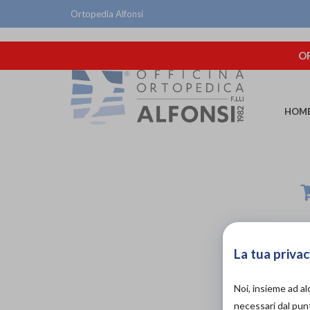
Ortopedia Alfonsi
OR
HOM
La tua privac
Noi, insieme ad a
necessari dal punt