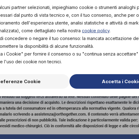
alcuni partner selezionati, impieghiamo cookie o strumenti analoghi 
ssari dal punto di vista tecnico e, con il tuo consenso, anche per obi
lioramento dell'esperienza utente, analisi statistiche e attività di mark
nalizzata), come dettagliato nella nostra
cookie policy
.
o le
tà di concedere o negare il tuo consenso: la mancata accettazione d
ettere la disponibilità di alcune funzionalità.
ta i Cookie" per fornire il consenso o su "continua senza accettare
e l'uso dei cookie non tecnici.
TORNA SU
referenze Cookie
Accetta i Cooki