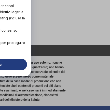
per scopi
ettivi legati a
eting (inclusa la
el consenso
" per proseguire
e