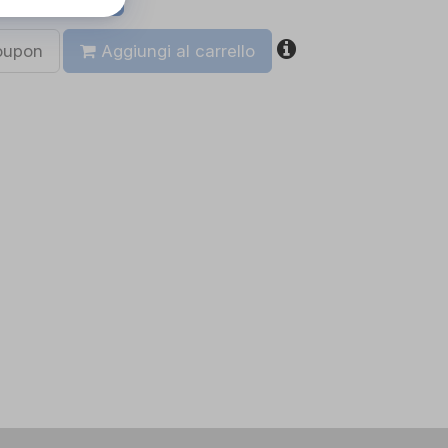
coupon
Aggiungi al carrello