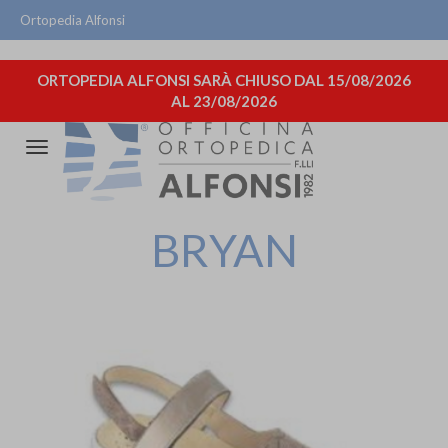
Ortopedia Alfonsi
ORTOPEDIA ALFONSI SARÀ CHIUSO DAL 15/08/2026
AL 23/08/2026
Attiva/disattiva
la
navigazione
BRYAN