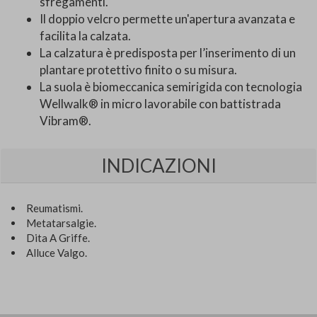
sfregamenti.
Il doppio velcro permette un'apertura avanzata e
facilita la calzata.
La calzatura è predisposta per l’inserimento di un
plantare protettivo finito o su misura.
La suola è biomeccanica semirigida con tecnologia
Wellwalk® in micro lavorabile con battistrada
Vibram®.
INDICAZIONI
Reumatismi.
Metatarsalgie.
Dita A Griffe.
Alluce Valgo.