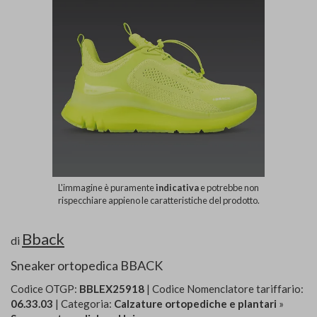
L'immagine è puramente
indicativa
e potrebbe non
rispecchiare appieno le caratteristiche del prodotto.
Bback
di
Sneaker ortopedica BBACK
Codice OTGP:
BBLEX25918
| Codice Nomenclatore tariffario:
06.33.03
| Categoria:
Calzature ortopediche e plantari
»