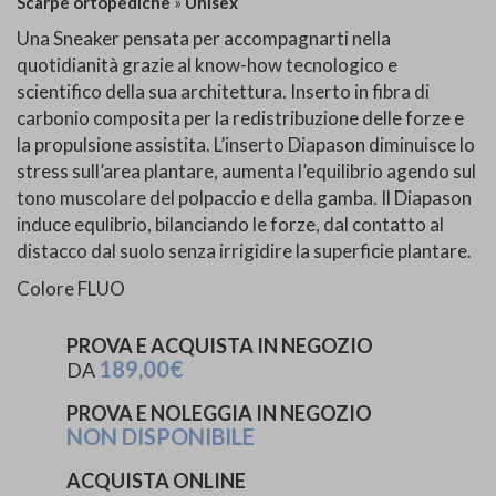
Scarpe ortopediche
»
Unisex
Una Sneaker pensata per accompagnarti nella
quotidianità grazie al know-how tecnologico e
scientifico della sua architettura. Inserto in fibra di
carbonio composita per la redistribuzione delle forze e
la propulsione assistita. L’inserto Diapason diminuisce lo
stress sull’area plantare, aumenta l’equilibrio agendo sul
tono muscolare del polpaccio e della gamba. Il Diapason
induce equlibrio, bilanciando le forze, dal contatto al
distacco dal suolo senza irrigidire la superficie plantare.
Colore FLUO
PROVA E ACQUISTA IN NEGOZIO
189,00€
DA
PROVA E NOLEGGIA IN NEGOZIO
NON DISPONIBILE
ACQUISTA ONLINE