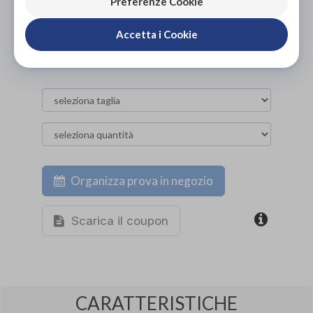
PROVA E NOLEGGIA IN NEGOZIO
Preferenze Cookie
NON DISPONIBILE
Accetta i Cookie
ACQUISTA ONLINE
NON DISPONIBILE
Organizza prova in negozio
Scarica il coupon
CARATTERISTICHE