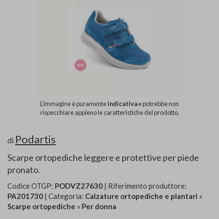
L'immagine è puramente
indicativa
e potrebbe non
rispecchiare appieno le caratteristiche del prodotto.
Podartis
di
Scarpe ortopediche leggere e protettive per piede
pronato.
Codice OTGP:
PODVZ27630
| Riferimento produttore:
PA201730
| Categoria:
Calzature ortopediche e plantari
»
Scarpe ortopediche
»
Per donna