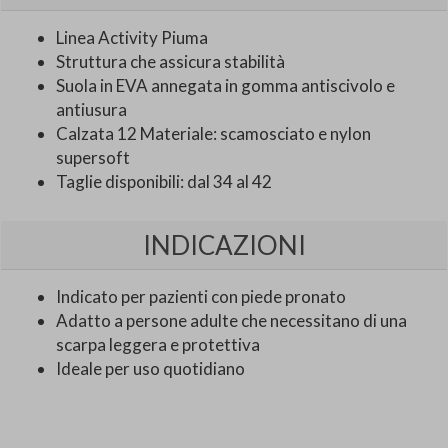
Linea Activity Piuma
Struttura che assicura stabilità
Suola in EVA annegata in gomma antiscivolo e
antiusura
Calzata 12 Materiale: scamosciato e nylon
supersoft
Taglie disponibili: dal 34 al 42
INDICAZIONI
Indicato per pazienti con piede pronato
Adatto a persone adulte che necessitano di una
scarpa leggera e protettiva
Ideale per uso quotidiano